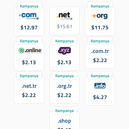
Kampanya
Kampanya
$15.61
$12.97
$11.75
Kampanya
Kampanya
Kampanya
.com.tr
$2.22
$2.13
$2.13
Kampanya
Kampanya
Kampanya
.net.tr
.org.tr
$2.22
$2.22
$4.27
Kampanya
.shop