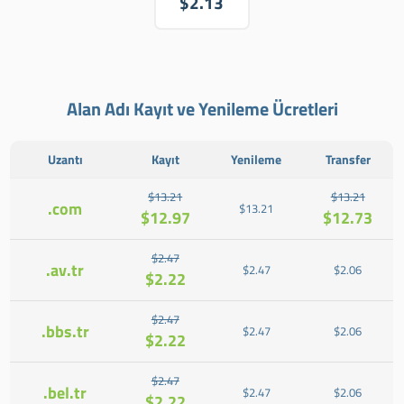
$2.13
Alan Adı Kayıt ve Yenileme Ücretleri
Uzantı
Kayıt
Yenileme
Transfer
$13.21
$13.21
.com
$13.21
$12.97
$12.73
$2.47
.av.tr
$2.47
$2.06
$2.22
$2.47
.bbs.tr
$2.47
$2.06
$2.22
$2.47
.bel.tr
$2.47
$2.06
$2.22