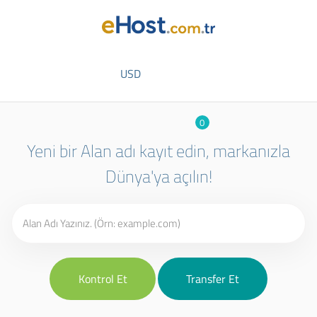
USD
0
Yeni bir Alan adı kayıt edin, markanızla
Dünya'ya açılın!
Kontrol Et
Transfer Et