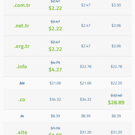
$2.47
.com.tr
$2.47
$2.50
$2.22
$2.47
.net.tr
$2.47
$2.06
$2.22
$2.47
.org.tr
$2.47
$2.06
$2.22
$4.79
.info
$22.78
$22.78
$4.27
.biz
$21.06
$21.06
$22.20
$32.40
.co
$34.32
$34.32
$28.89
.in
$8.39
$8.39
$8.39
$1.19
.site
$31.20
$31.20