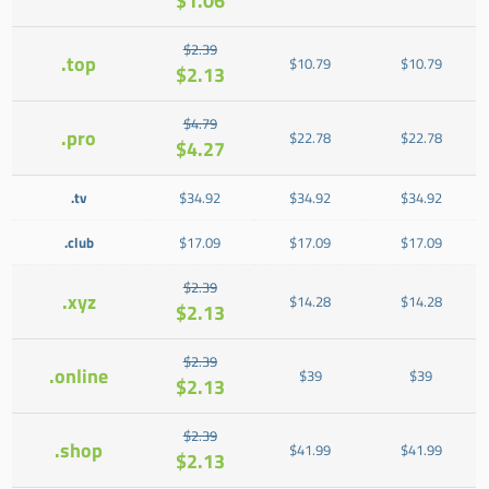
$1.06
$2.39
.top
$10.79
$10.79
$2.13
$4.79
.pro
$22.78
$22.78
$4.27
.tv
$34.92
$34.92
$34.92
.club
$17.09
$17.09
$17.09
$2.39
.xyz
$14.28
$14.28
$2.13
$2.39
.online
$39
$39
$2.13
$2.39
.shop
$41.99
$41.99
$2.13