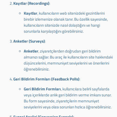
Kayıtlar (Recordings)
:
Kayıtlar
, kullanıcıların web sitenizdeki gezintilerini
birebir izlemenize olanak tanır. Bu özellik sayesinde,
kullanıcıların sitenizde nasıl dolaştığını ve hangi
sorunlarla karşılaştığını görebilirsiniz.
Anketler (Surveys)
:
Anketler
, ziyaretçilerden doğrudan geri bildirim
almanızı sağlar. Bu araç ile kullanıcıların site hakkındaki
düşüncelerini, memnuniyet seviyelerini ve önerilerini
öğrenebilirsiniz.
Geri Bildirim Formları (Feedback Polls)
:
Geri Bildirim Formları
, kullanıcılara belirli sayfalarda
veya içeriklerde anlık geri bildirim verme imkanı sunar.
Bu form sayesinde, ziyaretçilerin memnuniyet
seviyelerini veya olası sorunları hızlıca öğrenebilirsiniz.
Funnel Analizi (Conversion Funnels)
: