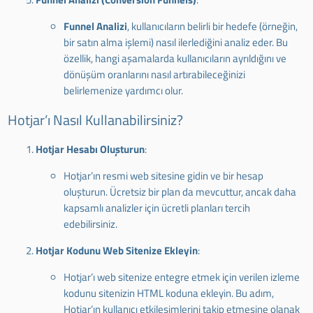
Funnel Analizi
, kullanıcıların belirli bir hedefe (örneğin,
bir satın alma işlemi) nasıl ilerlediğini analiz eder. Bu
özellik, hangi aşamalarda kullanıcıların ayrıldığını ve
dönüşüm oranlarını nasıl artırabileceğinizi
belirlemenize yardımcı olur.
Hotjar’ı Nasıl Kullanabilirsiniz?
Hotjar Hesabı Oluşturun
:
Hotjar’ın resmi web sitesine gidin ve bir hesap
oluşturun. Ücretsiz bir plan da mevcuttur, ancak daha
kapsamlı analizler için ücretli planları tercih
edebilirsiniz.
Hotjar Kodunu Web Sitenize Ekleyin
:
Hotjar’ı web sitenize entegre etmek için verilen izleme
kodunu sitenizin HTML koduna ekleyin. Bu adım,
Hotjar’ın kullanıcı etkileşimlerini takip etmesine olanak