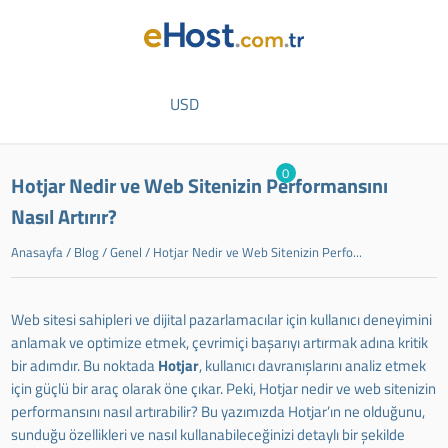
USD
0
Hotjar Nedir ve Web Sitenizin Performansını
Nasıl Artırır?
Anasayfa
/
Blog
/
Genel
/
Hotjar Nedir ve Web Sitenizin Perfo...
Web sitesi sahipleri ve dijital pazarlamacılar için kullanıcı deneyimini
anlamak ve optimize etmek, çevrimiçi başarıyı artırmak adına kritik
bir adımdır. Bu noktada
Hotjar
, kullanıcı davranışlarını analiz etmek
için güçlü bir araç olarak öne çıkar. Peki, Hotjar nedir ve web sitenizin
performansını nasıl artırabilir? Bu yazımızda Hotjar’ın ne olduğunu,
sunduğu özellikleri ve nasıl kullanabileceğinizi detaylı bir şekilde