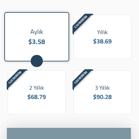
%10 İNDİRİM
Aylık
Yıllık
$3.58
$38.69
%20 İNDİRİM
%30 İNDİRİM
2 Yıllık
3 Yıllık
$68.79
$90.28