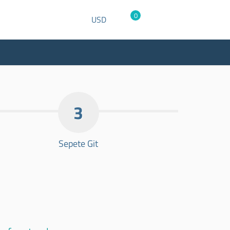
0
USD
3
Sepete Git