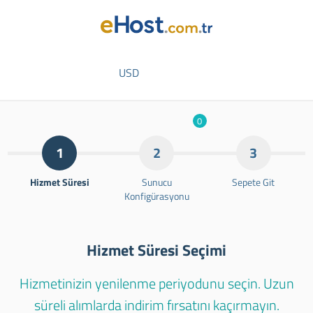
USD
0
1
2
3
Hizmet Süresi
Sunucu
Sepete Git
Konfigürasyonu
Hizmet Süresi Seçimi
Hizmetinizin yenilenme periyodunu seçin. Uzun
süreli alımlarda indirim fırsatını kaçırmayın.