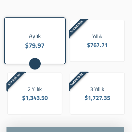
%20 İNDİRİM
Aylık
Yıllık
$79.97
$767.71
%30 İNDİRİM
%40 İNDİRİM
2 Yıllık
3 Yıllık
$1,343.50
$1,727.35