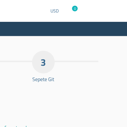
0
USD
3
Sepete Git