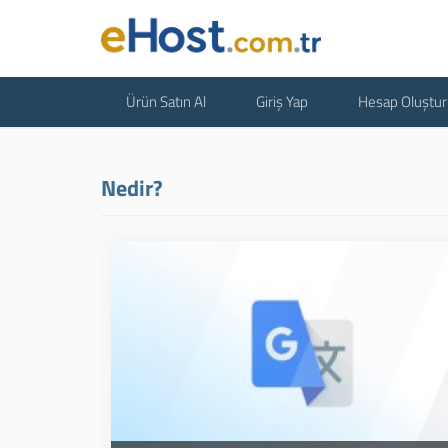
Ürün Satın Al
Giriş Yap
Hesap Oluştur
Nedir?