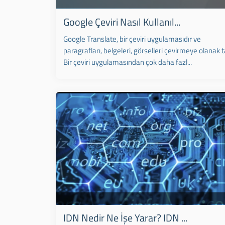
Google Çeviri Nasıl Kullanıl...
Google Translate, bir çeviri uygulamasıdır ve
paragrafları, belgeleri, görselleri çevirmeye olanak t
Bir çeviri uygulamasından çok daha fazl...
IDN Nedir Ne İşe Yarar? IDN ...