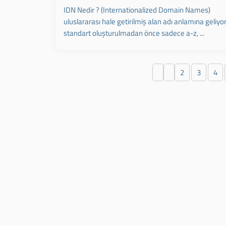
IDN Nedir ? (Internationalized Domain Names)
uluslararası hale getirilmiş alan adı anlamına geliyor
standart oluşturulmadan önce sadece a-z, ...
2
3
4