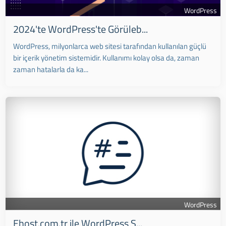
WordPress
2024'te WordPress'te Görüleb...
WordPress, milyonlarca web sitesi tarafından kullanılan güçlü
bir içerik yönetim sistemidir. Kullanımı kolay olsa da, zaman
zaman hatalarla da ka...
WordPress
Ehost.com.tr ile WordPress S...