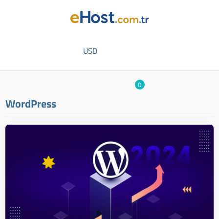
USD
0
WordPress