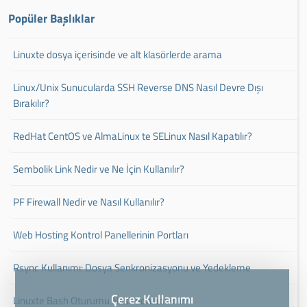
Popüler Başlıklar
Linuxte dosya içerisinde ve alt klasörlerde arama
Linux/Unix Sunucularda SSH Reverse DNS Nasıl Devre Dışı
Bırakılır?
RedHat CentOS ve AlmaLinux te SELinux Nasıl Kapatılır?
Sembolik Link Nedir ve Ne İçin Kullanılır?
PF Firewall Nedir ve Nasıl Kullanılır?
Web Hosting Kontrol Panellerinin Portları
Rsync Kullanımı: Dosya Senkronizasyonu ve Yedekleme
Çerez Kullanımı
Linuxte Bash Oturumu Nasıl Sonlandırılır?