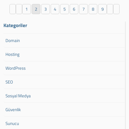
1
2
3
4
5
6
7
8
9
Kategoriler
Domain
Hosting
WordPress
SEO
Sosyal Medya
Güvenlik
Sunucu