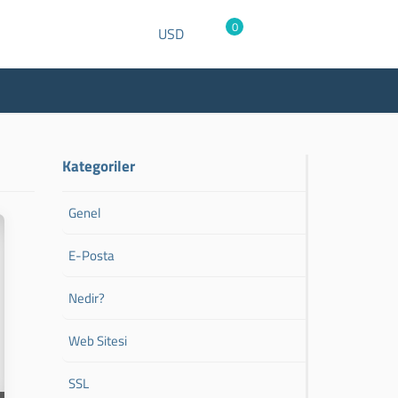
0
USD
Kategoriler
Genel
E-Posta
Nedir?
Web Sitesi
SSL