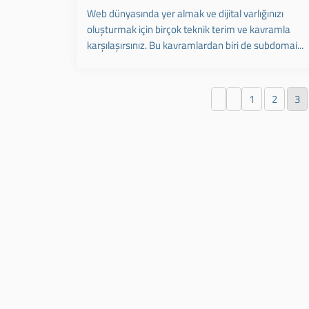
Web dünyasında yer almak ve dijital varlığınızı
oluşturmak için birçok teknik terim ve kavramla
karşılaşırsınız. Bu kavramlardan biri de subdomai...
1
2
3