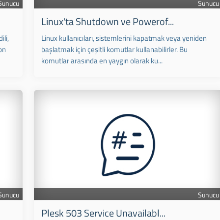
Sunucu
Sunucu
Linux'ta Shutdown ve Powerof...
li,
Linux kullanıcıları, sistemlerini kapatmak veya yeniden
on
başlatmak için çeşitli komutlar kullanabilirler. Bu
komutlar arasında en yaygın olarak ku...
Sunucu
Sunucu
Plesk 503 Service Unavailabl...