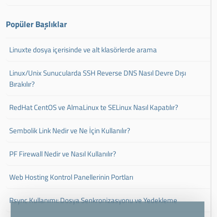
Popüler Başlıklar
Linuxte dosya içerisinde ve alt klasörlerde arama
Linux/Unix Sunucularda SSH Reverse DNS Nasıl Devre Dışı
Bırakılır?
RedHat CentOS ve AlmaLinux te SELinux Nasıl Kapatılır?
Sembolik Link Nedir ve Ne İçin Kullanılır?
PF Firewall Nedir ve Nasıl Kullanılır?
Web Hosting Kontrol Panellerinin Portları
Rsync Kullanımı: Dosya Senkronizasyonu ve Yedekleme