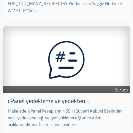
ERR_TOO_MANY_REDIRECTS'e Neden Olan Yaygın Nedenler
2. **HTTP Yönl...
Sunucu
cPanel yedekleme ve yedekten...
Makalede, cPanel hesaplarının SSH (Güvenli Kabuk) üzerinden
nasıl yedekleneceği ve geri yükleneceği adım adım
açıklanmaktadır. İşlem, sunucu yöne...