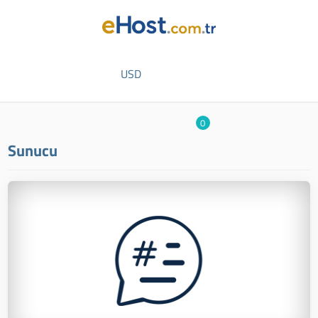
USD
0
Sunucu