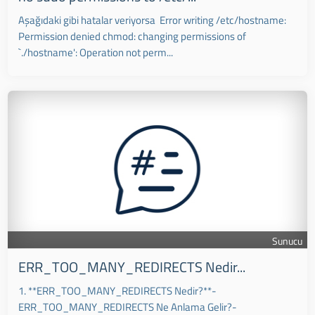
Aşağıdaki gibi hatalar veriyorsa Error writing /etc/hostname:
Permission denied chmod: changing permissions of
`./hostname': Operation not perm...
Sunucu
ERR_TOO_MANY_REDIRECTS Nedir...
1. **ERR_TOO_MANY_REDIRECTS Nedir?**-
ERR_TOO_MANY_REDIRECTS Ne Anlama Gelir?-