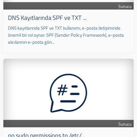
Sunucu
DNS Kayıtlarında SPF ve TXT ...
DNS kayıtlarında SPF ve TXT kullanımı, e-posta iletişiminde
önemli bir rol oynar. SPF (Sender Policy Framework), e-posta
alıcılarının e-posta gön...
Sunucu
no sudo permissions to /etc/...