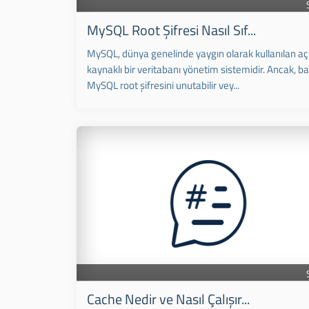
MySQL Root Şifresi Nasıl Sıf...
MySQL, dünya genelinde yaygın olarak kullanılan aç
kaynaklı bir veritabanı yönetim sistemidir. Ancak, b
MySQL root şifresini unutabilir vey...
Cache Nedir ve Nasıl Çalışır...