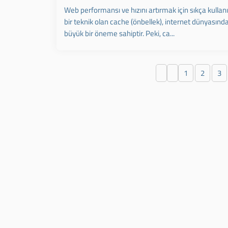
Web performansı ve hızını artırmak için sıkça kullan
bir teknik olan cache (önbellek), internet dünyasınd
büyük bir öneme sahiptir. Peki, ca...
1
2
3