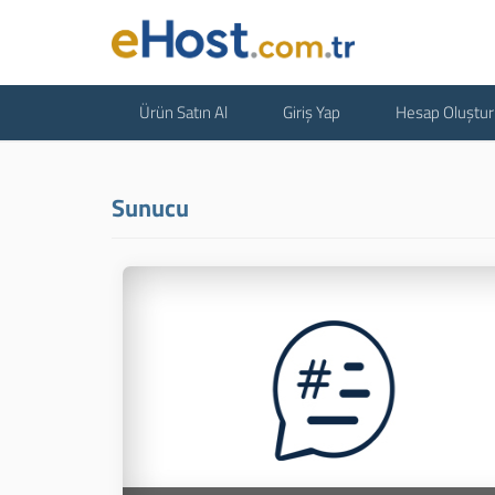
Ürün Satın Al
Giriş Yap
Hesap Oluştur
Sunucu